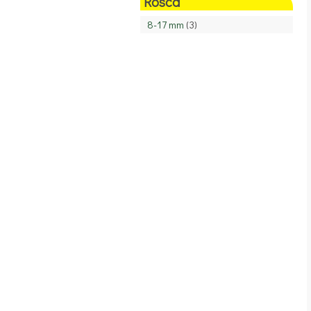
Rosca
8-17 mm
(3)