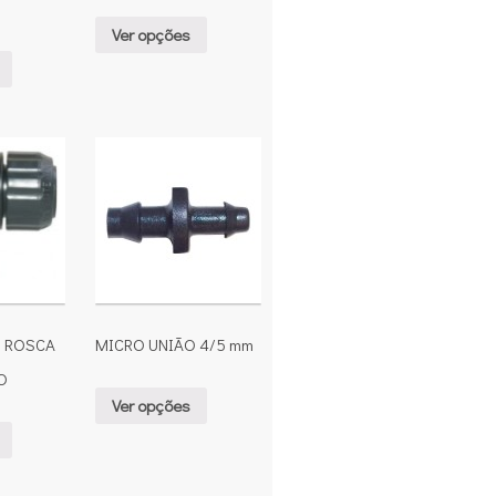
Ver opções
 ROSCA
MICRO UNIÃO 4/5 mm
O
Ver opções