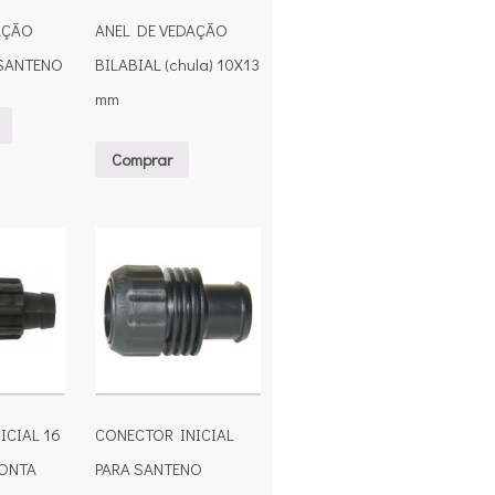
AÇÃO
ANEL DE VEDAÇÃO
 SANTENO
BILABIAL (chula) 10X13
mm
Comprar
ICIAL 16
CONECTOR INICIAL
ONTA
PARA SANTENO