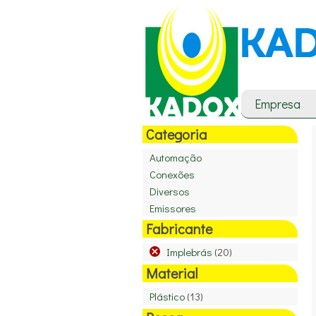
Empresa
Categoria
Automação
Conexões
Diversos
Emissores
Fabricante
Implebrás
(20)
Material
Plástico
(13)