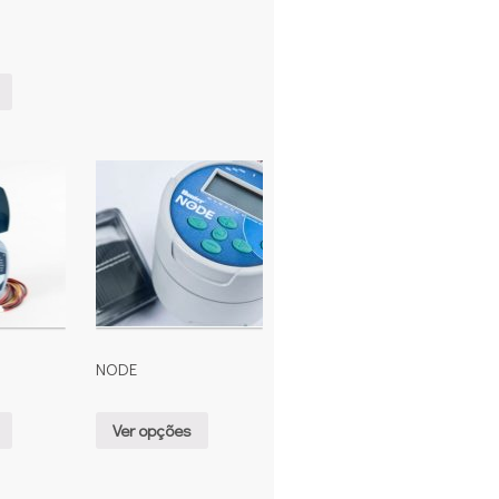
NODE
Ver opções