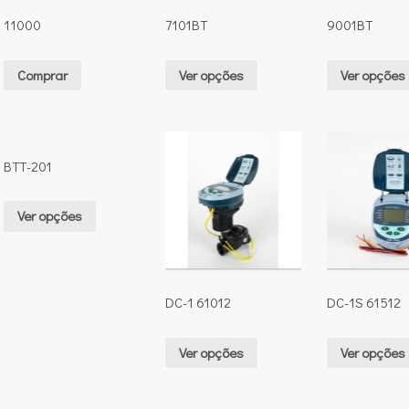
11000
7101BT
9001BT
Comprar
Ver opções
Ver opções
BTT-201
Ver opções
DC-1 61012
DC-1S 61512
Ver opções
Ver opções