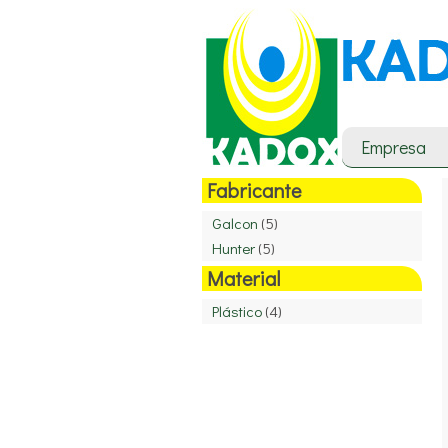
Empresa
Fabricante
Galcon
(5)
Hunter
(5)
Material
Plástico
(4)