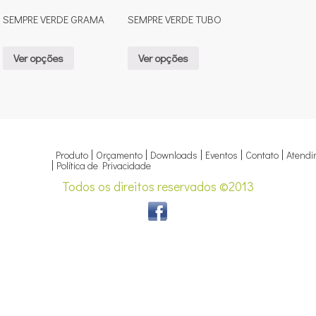
SEMPRE VERDE GRAMA
SEMPRE VERDE TUBO
Ver opções
Ver opções
Produto
Orçamento
Downloads
Eventos
Contato
Atendi
Política de Privacidade
Todos os direitos reservados ©2013