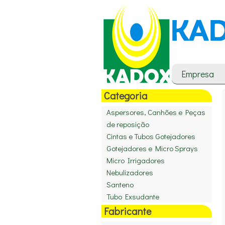
Empresa
Categoria
Aspersores, Canhões e Peças
de reposição
Cintas e Tubos Gotejadores
Gotejadores e Micro Sprays
Micro Irrigadores
Nebulizadores
Santeno
Tubo Exsudante
Fabricante