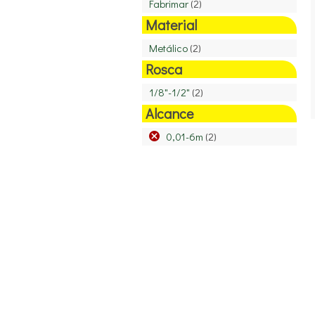
Fabrimar
(2)
Material
Metálico
(2)
Rosca
1/8"-1/2"
(2)
Alcance
0,01-6m
(2)