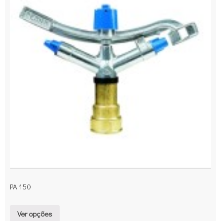
PA 150
Ver opções