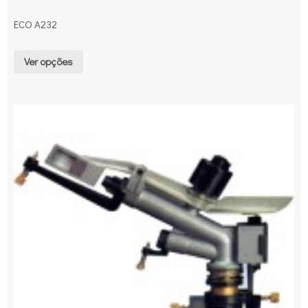
ECO A232
Ver opções