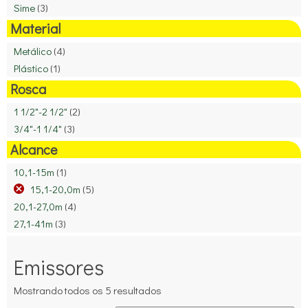
Sime
(3)
Material
Metálico
(4)
Plástico
(1)
Rosca
1 1/2"-2 1/2"
(2)
3/4"-1 1/4"
(3)
Alcance
10,1-15m
(1)
15,1-20,0m
(5)
20,1-27,0m
(4)
27,1-41m
(3)
Emissores
Mostrando todos os 5 resultados