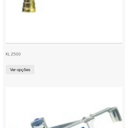
KL 2500
Ver opções