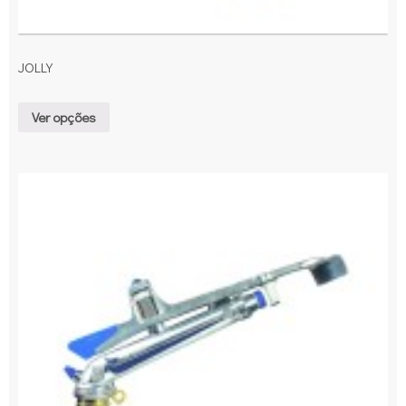
JOLLY
Ver opções