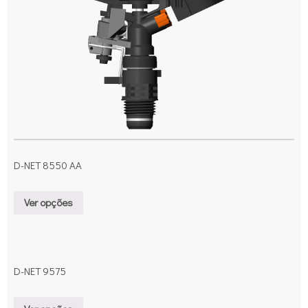
D-NET 8550 AA
Ver opções
D-NET 9575