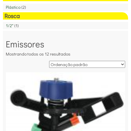
Plástico
(2)
Rosca
1/2"
(1)
Emissores
Mostrando todos os 12 resultados