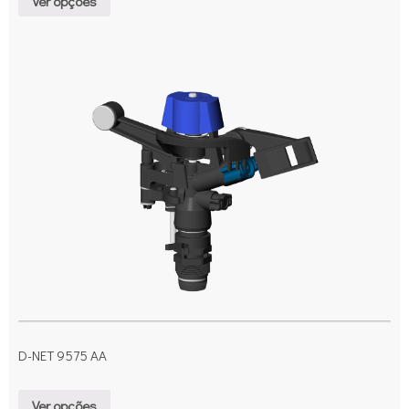
Ver opções
D-NET 9575 AA
Ver opções