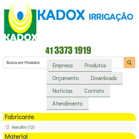
Empresa
Produtos
Orçamento
Downloads
Notícias
Contato
Atendimento
Fabricante
Netafim
(12)
Material