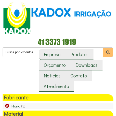
Empresa
Produtos
Orçamento
Downloads
Notícias
Contato
Atendimento
Fabricante
Plona
(3)
Material