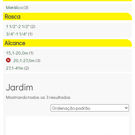
Metálico
(3)
Rosca
1 1/2"-2 1/2"
(2)
3/4"-1 1/4"
(1)
Alcance
15,1-20,0m
(1)
20,1-27,0m
(3)
27,1-41m
(2)
Jardim
Mostrando todos os 3 resultados