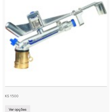
KS 1500
Ver opções