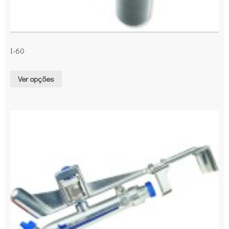
I-60
Ver opções