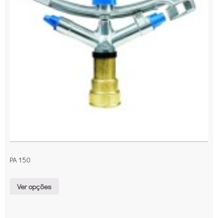
PA 150
Ver opções