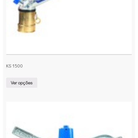
KS 1500
Ver opções