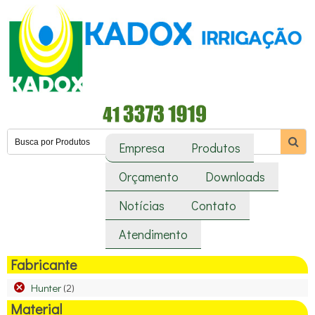
Empresa
Produtos
Orçamento
Downloads
Notícias
Contato
Atendimento
Fabricante
Hunter
(2)
Material