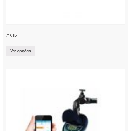
7101BT
Ver opções