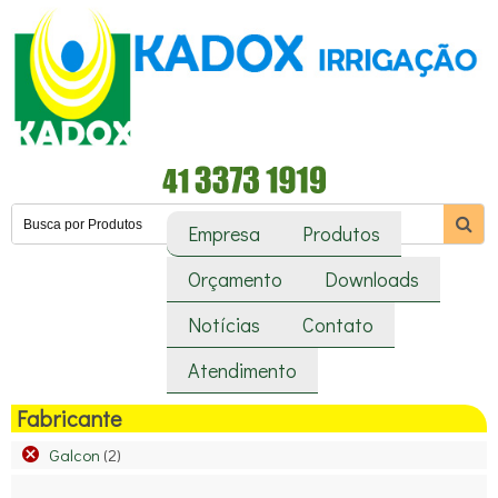
Empresa
Produtos
Orçamento
Downloads
Notícias
Contato
Atendimento
Fabricante
Galcon
(2)