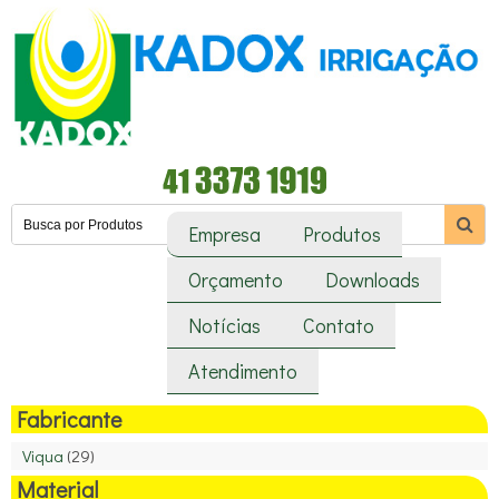
Empresa
Produtos
Orçamento
Downloads
Notícias
Contato
Atendimento
Fabricante
Viqua
(29)
Material