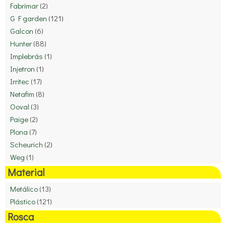
Fabrimar
(2)
G F garden
(121)
Galcon
(6)
Hunter
(88)
Implebrás
(1)
Injetron
(1)
Irritec
(17)
Netafim
(8)
Ooval
(3)
Paige
(2)
Plona
(7)
Scheurich
(2)
Weg
(1)
Material
Metálico
(13)
Plástico
(121)
Rosca