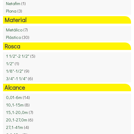
Netafim
(1)
Plona
(3)
Material
Metálico
(7)
Plástico
(30)
Rosca
1 1/2"-2 1/2"
(5)
1/2"
(1)
1/8"-1/2"
(9)
3/4"-1 1/4"
(6)
Alcance
0,01-6m
(14)
10,1-15m
(8)
15,1-20,0m
(7)
20,1-27,0m
(6)
27,1-41m
(4)