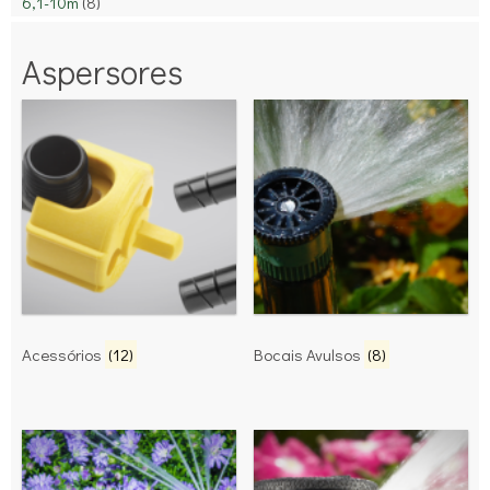
6,1-10m
(8)
Aspersores
Acessórios
(12)
Bocais Avulsos
(8)