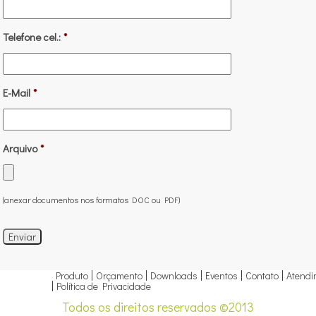
Telefone cel.:
*
E-Mail
*
Arquivo
*
(anexar documentos nos formatos DOC ou PDF)
Produto
Orçamento
Downloads
Eventos
Contato
Atendi
Política de Privacidade
Todos os direitos reservados ©2013