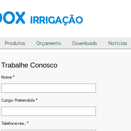
Produtos
Orçamento
Downloads
Notícias
Trabalhe Conosco
Nome
*
Cargo Pretendido
*
Telefone res.:
*