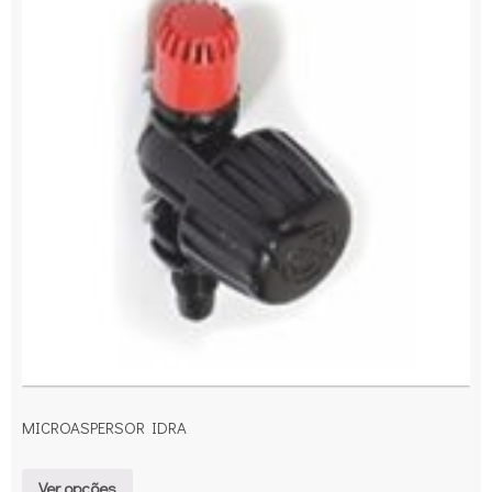
MICROASPERSOR IDRA
Ver opções