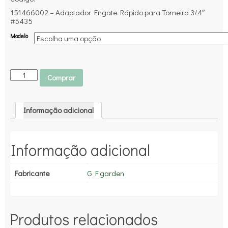
151466002 – Adaptador Engate Rápido para Torneira 3/4″
#5435
Modelo
Comprar
Informação adicional
Informação adicional
Fabricante
G F garden
Produtos relacionados