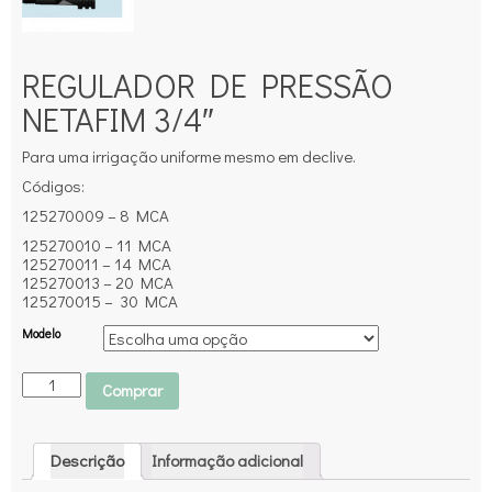
REGULADOR DE PRESSÃO
NETAFIM 3/4″
Para uma irrigação uniforme mesmo em declive.
Códigos:
125270009 – 8 MCA
125270010 – 11 MCA
125270011 – 14 MCA
125270013 – 20 MCA
125270015 – 30 MCA
Modelo
Comprar
Descrição
Informação adicional