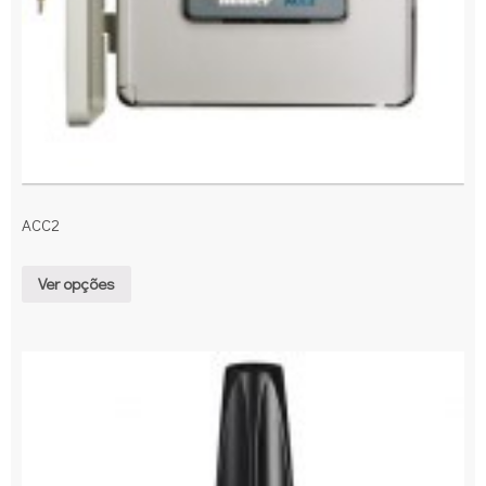
ACC2
Ver opções