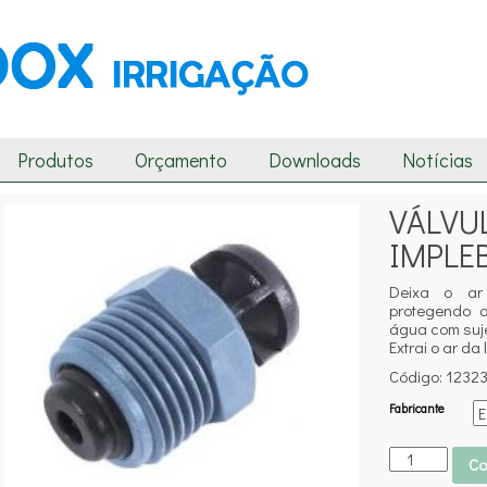
Produtos
Orçamento
Downloads
Notícias
VÁLVU
IMPLEB
Deixa o ar 
protegendo 
água com suje
Extrai o ar da
Código: 12323
Fabricante
Co