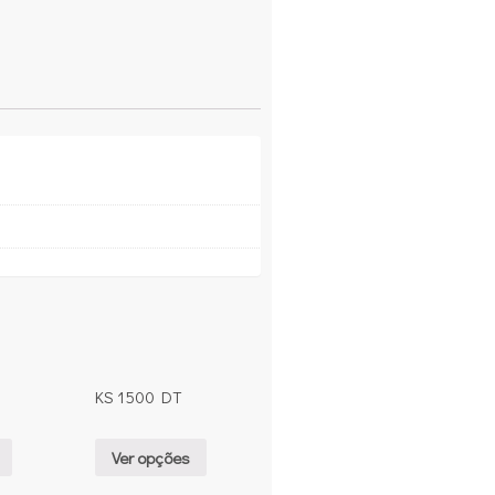
KS 1500 DT
Ver opções