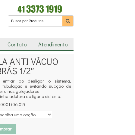
Contato
Atendimento
LA ANTI VÁCUO
RÁS 1/2″
entrar ao desligar o sistema,
a tubulação e evitando sucção de
ira nos gotejadores.
 linha adutora ao ligar o sistema.
0001 (06.02)
mprar