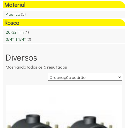
Material
Plástico
(5)
Rosca
20-32 mm
(1)
3/4"-1 1/4"
(2)
Diversos
Mostrando todos os 6 resultados