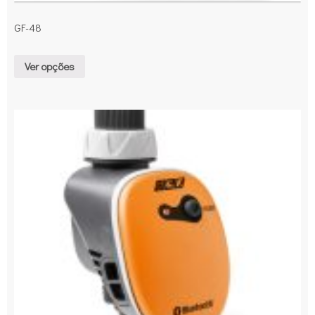
GF-48
Ver opções