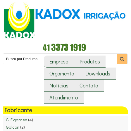
Empresa
Produtos
Orçamento
Downloads
Notícias
Contato
Atendimento
Fabricante
G F garden
(4)
Galcon
(2)