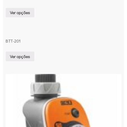
Ver opções
BTT-201
Ver opções