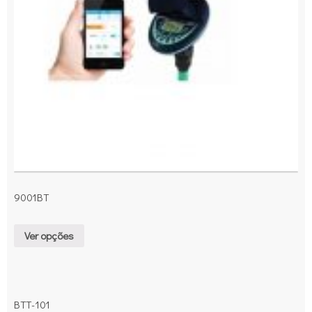
9001BT
Ver opções
BTT-101