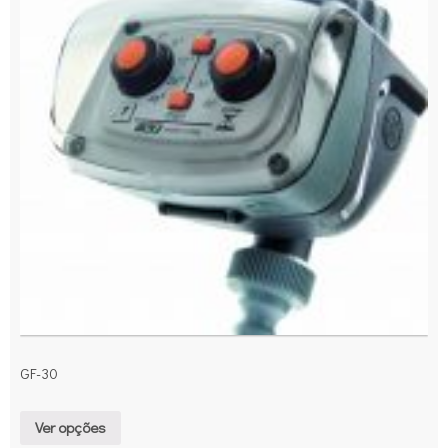
GF-30
Ver opções