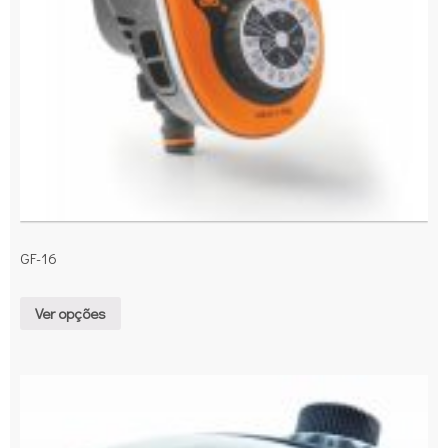
GF-16
Ver opções