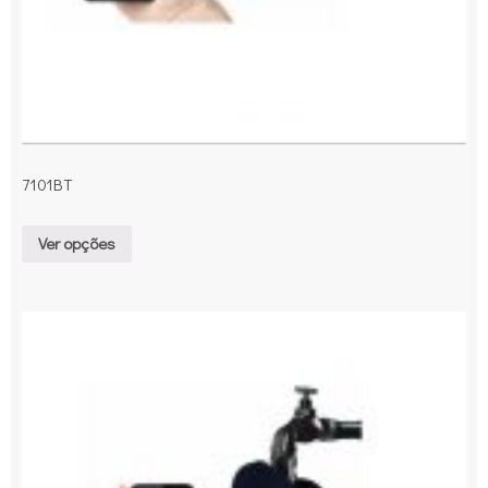
7101BT
Ver opções