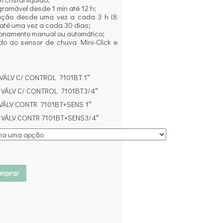
gramável desde 1 min até 12 h;
igação desde uma vez a cada 3 h (8
 até uma vez a cada 30 dias;
onamento manual ou automático;
do ao sensor de chuva Mini-Click e
ÁLV C/ CONTROL 7101BT 1″
ÁLV C/ CONTROL 7101BT3/4″
ÁLV CONTR 7101BT+SENS 1″
ÁLV CONTR 7101BT+SENS3/4″
mprar