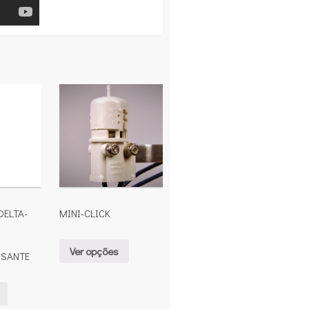
ELTA-
MINI-CLICK
Ver opções
SANTE