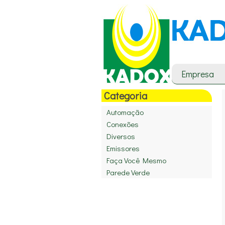
Empresa
Categoria
Automação
Conexões
Diversos
Emissores
Faça Você Mesmo
Parede Verde