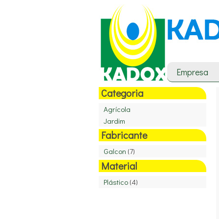
Empresa
Categoria
Agrícola
Jardim
Fabricante
Galcon
(7)
Material
Plástico
(4)