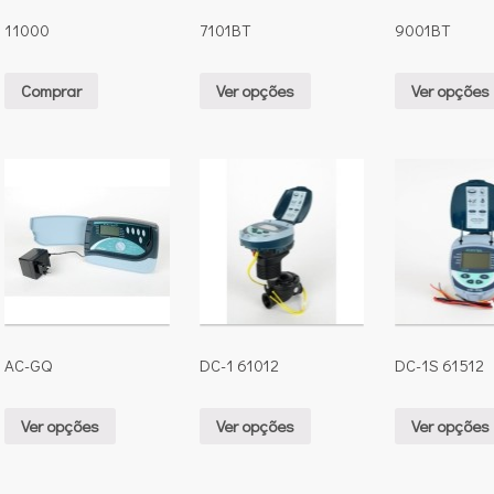
11000
7101BT
9001BT
Comprar
Ver opções
Ver opções
AC-GQ
DC-1 61012
DC-1S 61512
Ver opções
Ver opções
Ver opções