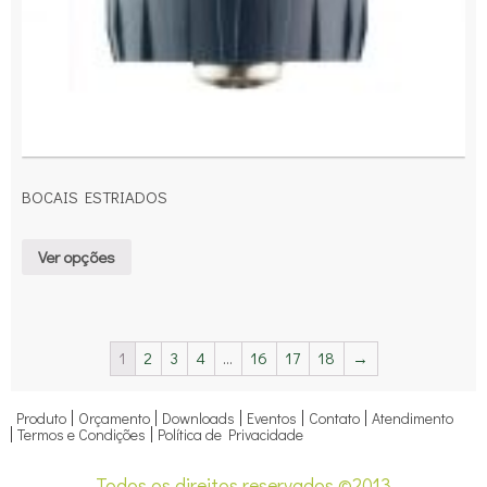
BOCAIS ESTRIADOS
Ver opções
1
2
3
4
…
16
17
18
→
Produto
Orçamento
Downloads
Eventos
Contato
Atendimento
Termos e Condições
Política de Privacidade
Todos os direitos reservados ©2013