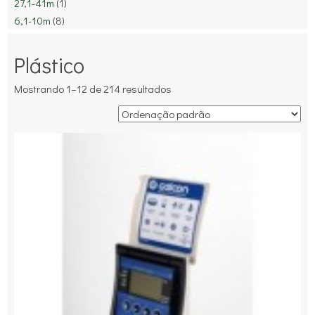
27,1-41m
(1)
6,1-10m
(8)
Plástico
Mostrando 1–12 de 214 resultados