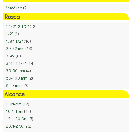
Metálico
(2)
Rosca
1 1/2"-2 1/2"
(12)
1/2"
(1)
1/8"-1/2"
(16)
20-32 mm
(13)
3"-6"
(8)
3/4"-1 1/4"
(14)
35-50 mm
(4)
60-100 mm
(2)
8-17 mm
(20)
Alcance
0,01-6m
(12)
10,1-15m
(12)
15,1-20,0m
(5)
20,1-27,0m
(2)