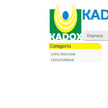
Empresa
Categoria
Linha Roscável
Linha Soldável