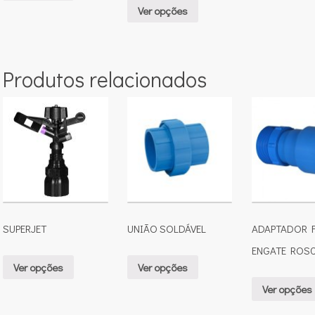
Ver opções
Produtos relacionados
SUPERJET
UNIÃO SOLDÁVEL
ADAPTADOR F
ENGATE ROSC
Ver opções
Ver opções
Ver opções