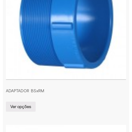
ADAPTADOR BSxRM
Ver opções