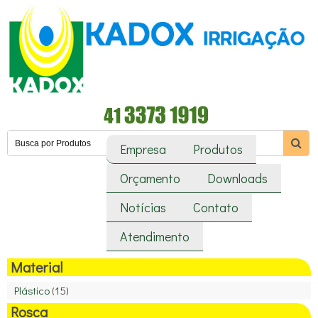
Empresa
Produtos
Orçamento
Downloads
Notícias
Contato
Atendimento
Material
Plástico
(15)
Rosca