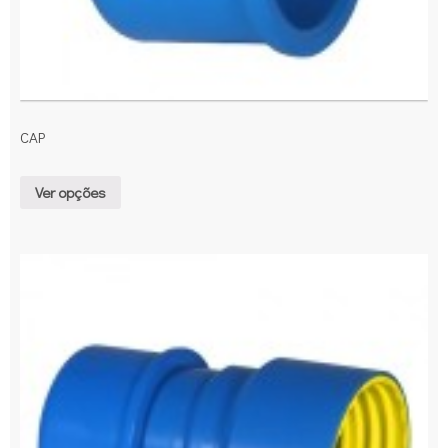
CAP
Ver opções