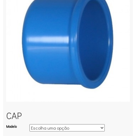
CAP
Modelo