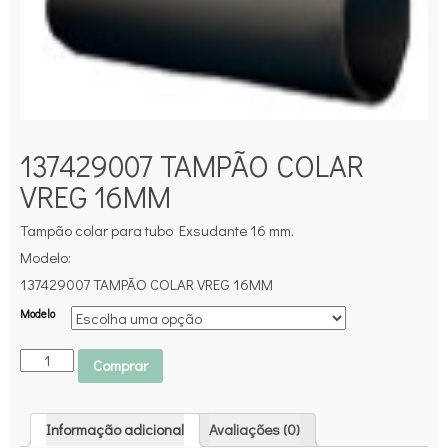
137429007 TAMPÃO COLAR
VREG 16MM
Tampão colar para tubo Exsudante 16 mm.
Modelo:
137429007 TAMPÃO COLAR VREG 16MM
Modelo
Comprar
Informação adicional
Avaliações (0)