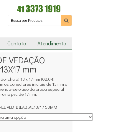
Contato
Atendimento
DE VEDAÇÃO
) 13X17 mm
ão (chula) 13 x 17 mm (02.04).
m os conectores iniciais de 13 mm a
enda-se o uso da broca especial
uro no pvc de 17 mm.
NEL VED BILABIAL13/17 50MM