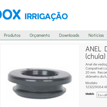
Produtos
Orçamento
Downloads
Notícias
ANEL 
(chula
Anel de vedaç
Compatível co
20 mm. Recom
diâmetro do f
Modelo:
123229064 A
Modelo