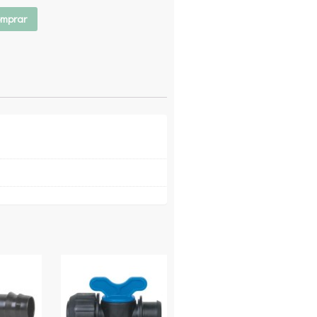
mprar