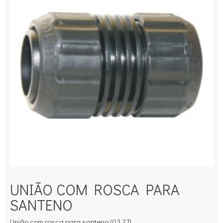
UNIÃO COM ROSCA PARA
SANTENO
União com rosca para santeno (03.27).