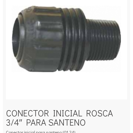
CONECTOR INICIAL ROSCA
3/4″ PARA SANTENO
Conector inicial para santeno (01.24).