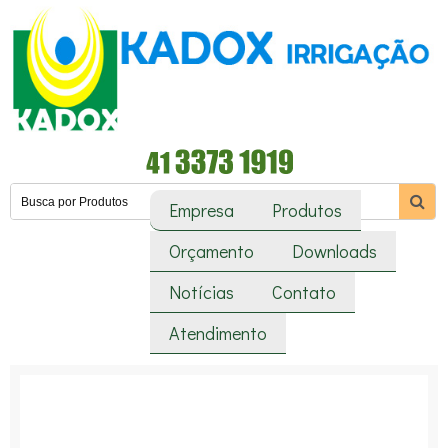
Empresa
Produtos
Orçamento
Downloads
Notícias
Contato
Atendimento