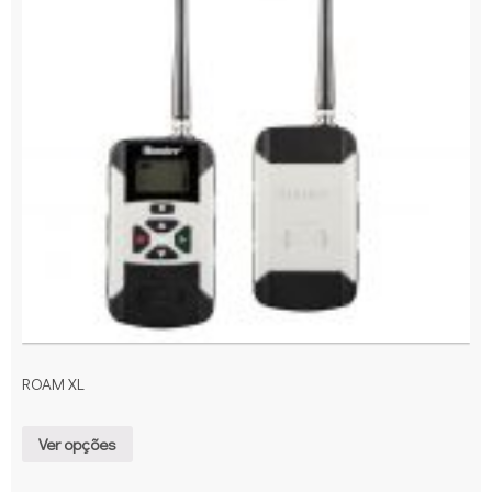
ROAM XL
Ver opções