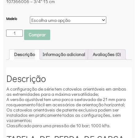
107366006 – 3/4″ 15 cm
Modelo
Comprar
Descrição
Informação adicional
Avaliações (0)
Descrição
A configuração de série tem cotovelos orientáveis em ambas
as extremidades para a máxima versatilidade;
A versão ajustável tem uma porca sextavada de 21 mm para
rosqueamento fácil em acessórios de orientação horizontal;
Os cotovelos orientáveis de patente exclusiva podem ser
instalados em praticamente todas as configurações, sem
vazamentos;
Classificado para uma pressão de 10 bar; 1000 kPa.