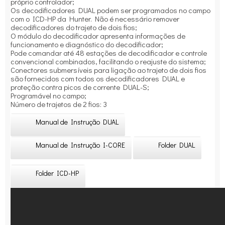
próprio controlador;
Os decodificadores DUAL podem ser programados no campo
com o ICD-HP da Hunter. Não é necessário remover
decodificadores do trajeto de dois fios;
O módulo do decodificador apresenta informações de
funcionamento e diagnóstico do decodificador;
Pode comandar até 48 estações de decodificador e controle
convencional combinados, facilitando o reajuste do sistema;
Conectores submersíveis para ligação ao trajeto de dois fios
são fornecidos com todos os decodificadores DUAL e
proteção contra picos de corrente DUAL-S;
Programável no campo;
Número de trajetos de 2 fios: 3
Manual de Instrução DUAL
Manual de Instrução I-CORE
Folder DUAL
Folder ICD-HP