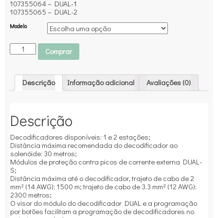
107355064 – DUAL-1
107355065 – DUAL-2
Modelo
Comprar
Descrição
Informação adicional
Avaliações (0)
Descrição
Decodificadores disponíveis: 1 e 2 estações;
Distância máxima recomendada do decodificador ao
solenóide: 30 metros;
Módulos de proteção contra picos de corrente externa DUAL-
S;
Distância máxima até o decodificador, trajeto de cabo de 2
mm² (14 AWG): 1500 m; trajeto de cabo de 3.3 mm² (12 AWG):
2300 metros;
O visor do módulo do decodificador DUAL e a programação
por botões facilitam a programação de decodificadores no