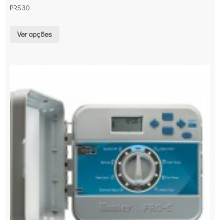
PRS30
Ver opções