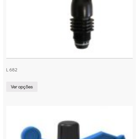
L 682
Ver opções