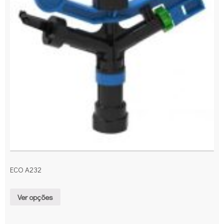
ECO A232
Ver opções