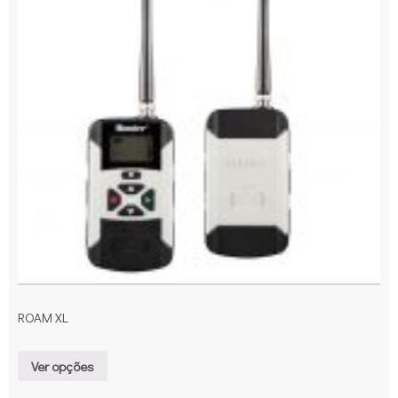
ROAM XL
Ver opções