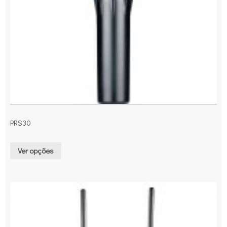
PRS30
Ver opções