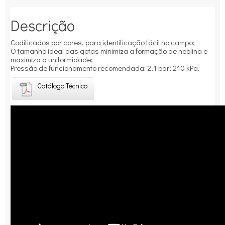
Descrição
Codificados por cores, para identificação fácil no campo;
O tamanho ideal das gotas minimiza a formação de neblina e
maximiza a uniformidade;
Pressão de funcionamento recomendada: 2,1 bar; 210 kPa.
Catálogo Técnico