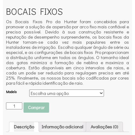
BOCAIS FIXOS
Os Bocais Fixos Pro da Hunter foram concebidos para
promover a solução de aspersão por arco fixo mais confiável e
precisa possível. Devido à sua construção resistente e
reputação de desempenho surpreendente, os bocais fixos da
Hunter tornam-se cada vez mais populares entre os
instaladores de irrigação. Escolha qualquer ângulo de série ou
especial, e as configurações de bocais fixos Pro proporcionam
a distribuição uniforme em todos os ângulos. O tamanho ideal
das gotas minimiza a formação de neblina e maximiza a
cobertura. Estão disponíveis em cinco intervalos de raios, e
cada um pode ser reduzido para regulagem precisa em até
25%. Finalmente, os nossos bocais são codificados por cores
para fácil e rápida identificação de raio.
Modelo
Comprar
Descrição
Informação adicional
Avaliações (0)