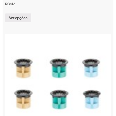
ROAM
Ver opções