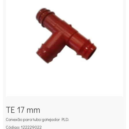
TE 17 mm
Conexão para tubo gotejador PLD.
Código: 122229022