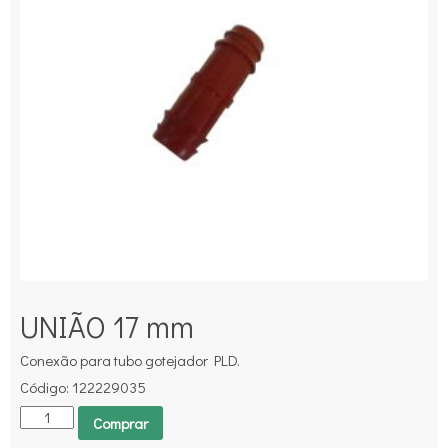
UNIÃO 17 mm
Conexão para tubo gotejador PLD.
Código: 122229035
Comprar