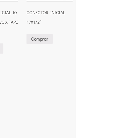
ICIAL 10
CONECTOR INICIAL
C X TAPE
17X1/2″
Comprar