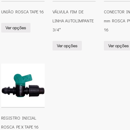
UNIÃO ROSCA TAPE 16
VÁLVULA FIM DE
CONECTOR IN
LINHA AUTOLIMPANTE
mm ROSCA PV
Ver opções
3/4″
16
Ver opções
Ver opções
REGISTRO INICIAL
ROSCA PE X TAPE 16