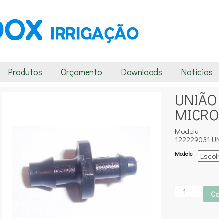
Produtos
Orçamento
Downloads
Notícias
UNIÃO
MICRO
Modelo:
122229031 U
Modelo
Co