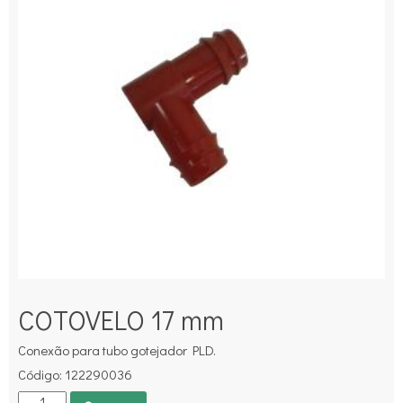
COTOVELO 17 mm
Conexão para tubo gotejador PLD.
Código: 122290036