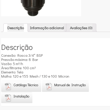
Descrição
Informação adicional
Avaliações (0)
Descrição
Conexão: Rosca 3/4″ BSP
Pressão máxima: 8 Bar
Vazão: 5 m³/h
Área filtrante: 100 cm²
Elemento: Tela
Malha: 120 e 155 Mesh / 130 e 100 Micron
Catálogo Técnico
Manual de Instrução
Instalação